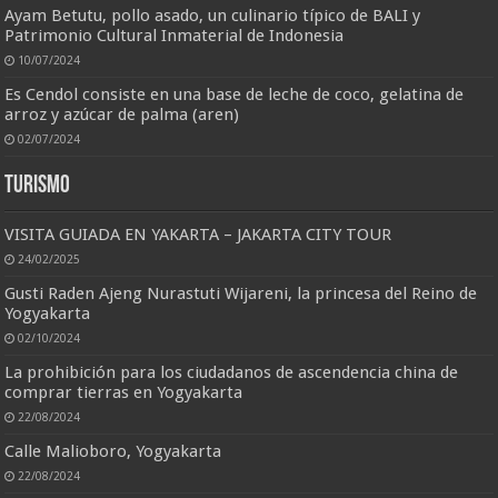
Ayam Betutu, pollo asado, un culinario típico de BALI y
Patrimonio Cultural Inmaterial de Indonesia
10/07/2024
Es Cendol consiste en una base de leche de coco, gelatina de
arroz y azúcar de palma (aren)
02/07/2024
Turismo
VISITA GUIADA EN YAKARTA – JAKARTA CITY TOUR
24/02/2025
Gusti Raden Ajeng Nurastuti Wijareni, la princesa del Reino de
Yogyakarta
02/10/2024
La prohibición para los ciudadanos de ascendencia china de
comprar tierras en Yogyakarta
22/08/2024
Calle Malioboro, Yogyakarta
22/08/2024