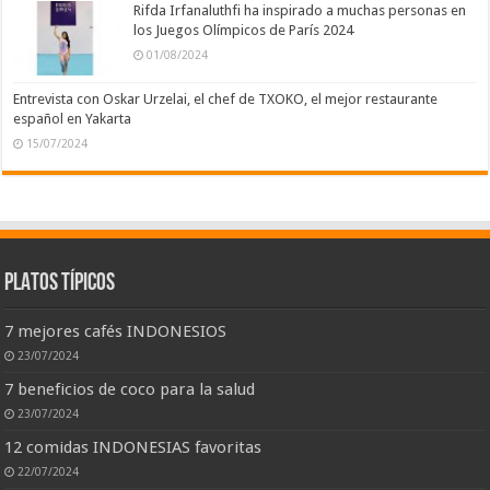
Rifda Irfanaluthfi ha inspirado a muchas personas en
los Juegos Olímpicos de París 2024
01/08/2024
Entrevista con Oskar Urzelai, el chef de TXOKO, el mejor restaurante
español en Yakarta
15/07/2024
PLATOS TÍPICOS
7 mejores cafés INDONESIOS
23/07/2024
7 beneficios de coco para la salud
23/07/2024
12 comidas INDONESIAS favoritas
22/07/2024