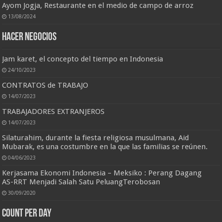
Ayom Jogja, Restaurante en el medio de campo de arroz
13/08/2024
HACER NEGOCIOS
Jam karet, el concepto del tiempo en Indonesia
24/10/2023
CONTRATOS de TRABAJO
14/07/2023
TRABAJADORES EXTRANJEROS
14/07/2023
Silaturahim, durante la fiesta religiosa musulmana, Aid
Mubarak, es una costumbre en la que las familias se reúnen.
04/06/2023
Kerjasama Ekonomi Indonesia – Meksiko : Perang Dagang
AS-RRT Menjadi Salah Satu PeluangTerobosan
30/09/2020
Count per Day