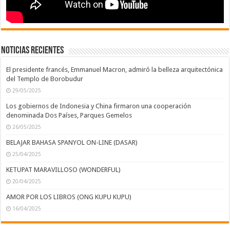
Noticias recientes
El presidente francés, Emmanuel Macron, admiró la belleza arquitectónica
del Templo de Borobudur
29/05/2025
Los gobiernos de Indonesia y China firmaron una cooperación
denominada Dos Países, Parques Gemelos
26/05/2025
BELAJAR BAHASA SPANYOL ON-LINE (DASAR)
25/04/2025
KETUPAT MARAVILLOSO (WONDERFUL)
20/04/2025
AMOR POR LOS LIBROS (ONG KUPU KUPU)
16/04/2025