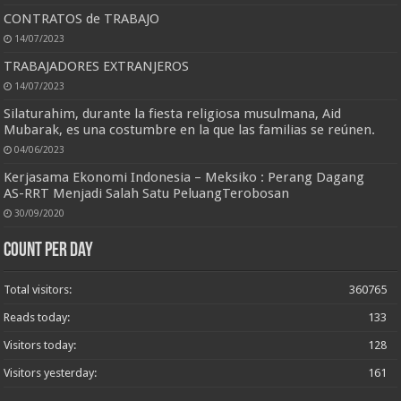
CONTRATOS de TRABAJO
14/07/2023
TRABAJADORES EXTRANJEROS
14/07/2023
Silaturahim, durante la fiesta religiosa musulmana, Aid
Mubarak, es una costumbre en la que las familias se reúnen.
04/06/2023
Kerjasama Ekonomi Indonesia – Meksiko : Perang Dagang
AS-RRT Menjadi Salah Satu PeluangTerobosan
30/09/2020
Count per Day
Total visitors:
360765
Reads today:
133
Visitors today:
128
Visitors yesterday:
161