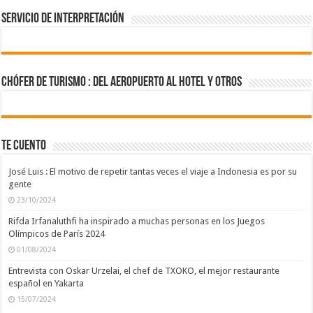
Servicio de Interpretación
CHÓFER DE TURISMO : del aeropuerto al hotel y otros
TE CUENTO
José Luis : El motivo de repetir tantas veces el viaje a Indonesia es por su
gente
23/10/2024
Rifda Irfanaluthfi ha inspirado a muchas personas en los Juegos
Olímpicos de París 2024
01/08/2024
Entrevista con Oskar Urzelai, el chef de TXOKO, el mejor restaurante
español en Yakarta
15/07/2024