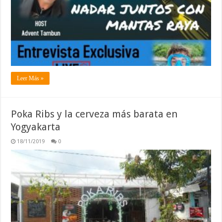
Leer Más »
Poka Ribs y la cerveza más barata en
Yogyakarta
18/11/2019
0