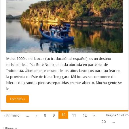
Mulut 1000 o mil bocas (su traducción al español), es un destino
turístico de la Isla Rote Ndao, una isla ubicada en parte sur de
Indonesia. Últimamente es uno de los sitios favoritos para surfear en
la provincia de Este de Nusa Tenggara. Mil bocas se componen de
hileras de grandes piedras repartidas en mar abierto. Mucha gente se
le …
Leer Más »
10
« Primero
...
«
8
9
11
12
»
Página 10 of 25
20
...
Ultimo »