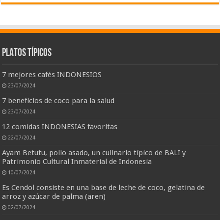
PLATOS TÍPICOS
7 mejores cafés INDONESIOS
23/07/2024
7 beneficios de coco para la salud
23/07/2024
12 comidas INDONESIAS favoritas
22/07/2024
Ayam Betutu, pollo asado, un culinario típico de BALI y
Patrimonio Cultural Inmaterial de Indonesia
10/07/2024
Es Cendol consiste en una base de leche de coco, gelatina de
arroz y azúcar de palma (aren)
02/07/2024