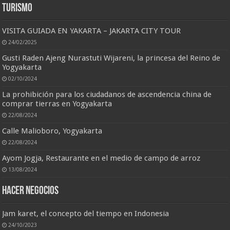
Turismo
VISITA GUIADA EN YAKARTA – JAKARTA CITY TOUR
24/02/2025
Gusti Raden Ajeng Nurastuti Wijareni, la princesa del Reino de
Yogyakarta
02/10/2024
La prohibición para los ciudadanos de ascendencia china de
comprar tierras en Yogyakarta
22/08/2024
Calle Malioboro, Yogyakarta
22/08/2024
Ayom Jogja, Restaurante en el medio de campo de arroz
13/08/2024
HACER NEGOCIOS
Jam karet, el concepto del tiempo en Indonesia
24/10/2023