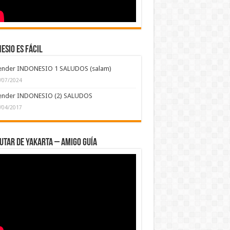
ESIO ES FÁCIL
ender INDONESIO 1 SALUDOS (salam)
/07/2024
ender INDONESIO (2) SALUDOS
/04/2017
UTAR DE YAKARTA – AMIGO GUÍA