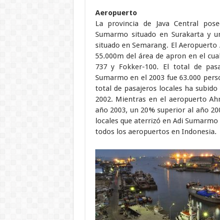
Aeropuerto
La provincia de Java Central pose
Sumarmo situado en Surakarta y u
situado en Semarang. El Aeropuerto
55.000m del área de apron en el cua
737 y Fokker-100. El total de pasa
Sumarmo en el 2003 fue 63.000 pers
total de pasajeros locales ha subido
2002. Mientras en el aeropuerto Ahm
año 2003, un 20% superior al año 200
locales que aterrizó en Adi Sumarmo
todos los aeropuertos en Indonesia.