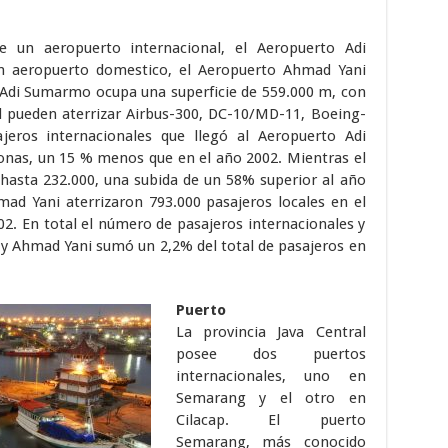
e un aeropuerto internacional, el Aeropuerto Adi
n aeropuerto domestico, el Aeropuerto Ahmad Yani
 Adi Sumarmo ocupa una superficie de 559.000 m, con
l pueden aterrizar Airbus-300, DC-10/MD-11, Boeing-
jeros internacionales que llegó al Aeropuerto Adi
onas, un 15 % menos que en el año 2002. Mientras el
 hasta 232.000, una subida de un 58% superior al año
ad Yani aterrizaron 793.000 pasajeros locales en el
2. En total el número de pasajeros internacionales y
 y Ahmad Yani sumó un 2,2% del total de pasajeros en
Puerto
La provincia Java Central
posee dos puertos
internacionales, uno en
Semarang y el otro en
Cilacap. El puerto
Semarang, más conocido