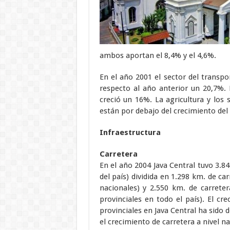
ambos aportan el 8,4% y el 4,6%.
En el año 2001 el sector del transp
respecto al año anterior un 20,7%.
creció un 16%. La agricultura y los
están por debajo del crecimiento del 
Infraestructura
Carretera
En el año 2004 Java Central tuvo 3.84
del país) dividida en 1.298 km. de car
nacionales) y 2.550 km. de carretera
provinciales en todo el país). El c
provinciales en Java Central ha sido
el crecimiento de carretera a nivel n