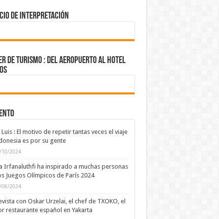
cio de Interpretación
R DE TURISMO : del aeropuerto al hotel
os
UENTO
 Luis : El motivo de repetir tantas veces el viaje
donesia es por su gente
/10/2024
a Irfanaluthfi ha inspirado a muchas personas
os Juegos Olímpicos de París 2024
/08/2024
evista con Oskar Urzelai, el chef de TXOKO, el
r restaurante español en Yakarta