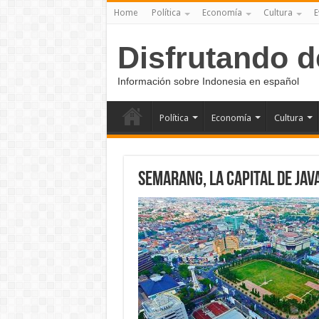
Home
Política
Economía
Cultura
E
Disfrutando d
Información sobre Indonesia en español
Política
Economía
Cultura
SEMARANG, La capital de Jav