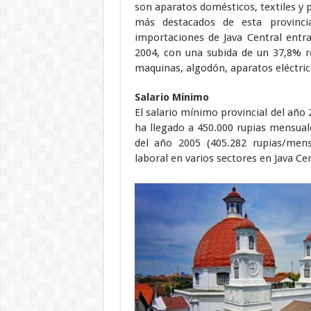
son aparatos domésticos, textiles y 
más destacados de esta provinci
importaciones de Java Central entr
2004, con una subida de un 37,8% r
maquinas, algodón, aparatos eléctri
Salario Mínimo
El salario mínimo provincial del año
ha llegado a 450.000 rupias mensual
del año 2005 (405.282 rupias/mensu
laboral en varios sectores en Java Cen