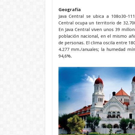
Geografía
Java Central se ubica a 108o30-111
Central ocupa un territorio de 32.70
En Java Central viven unos 39 millon
población nacional, en el mismo añ
de personas. El clima oscila entre 18
4.277 mm./anuales; la humedad mí
94,6%.