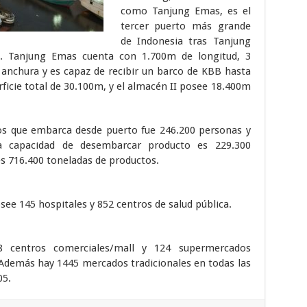
como Tanjung Emas, es el
tercer puerto más grande
de Indonesia tras Tanjung
a. Tanjung Emas cuenta con 1.700m de longitud, 3
anchura y es capaz de recibir un barco de KBB hasta
rficie total de 30.100m, y el almacén II posee 18.400m
ros que embarca desde puerto fue 246.200 personas y
a capacidad de desembarcar producto es 229.300
s 716.400 toneladas de productos.
see 145 hospitales y 852 centros de salud pública.
8 centros comerciales/mall y 124 supermercados
 Además hay 1445 mercados tradicionales en todas las
05.