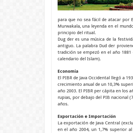
para que no sea fácil de atacar por 
Murwakala, una leyenda en el mundo
principio del ritual.
Dug der es una música de la festivi
antiguo. La palabra Dud der provien
tradición se empezó en el año 1881
calendario del Islam).
Economía
El PIBR de Java Occidental llegó a 193
crecimiento anual de un 10,3% superio
año 2003. El PIBR per cápita en los a
rupias, por debajo del PIB nacional (
años.
Exportación e Importación
La exportación de Java Central (exclu
en el año 2004, un 1,7% superior al