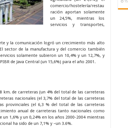
15
comercio/hostelería/restau
ración aportan solamente
un 24,5%, mientras los
servicios y transportes,
orte y la comunicación logró un crecimiento más alto
 El sector de la manufactura y del comercio también
 servicios solamente subieron un 10,4% y un 12,7%, y
PIBR de Java Central (un 15,6%) para el año 2001.
8 km. de carreteras (un 4% del total de las carreteras
reteras nacionales (el 3,7% del total de las carreteras
s provinciales (el 6,3 % del total de las carreteras
recimiento anual de carreteras tanto nacionales como
 de un 1,6% y un 0,24% en los años 2000-2004 mientras
acional ha sido de un 7,1% y –un 3.6%.