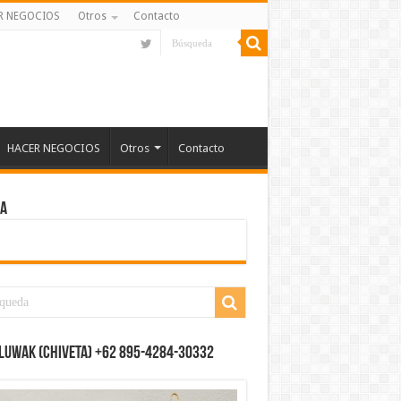
R NEGOCIOS
Otros
Contacto
HACER NEGOCIOS
Otros
Contacto
MA
LUWAK (CHIVETA) +62 895-4284-30332